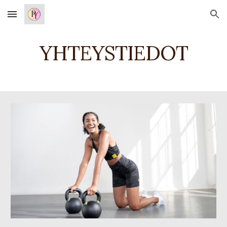
Skip to main content
Skip to navigation
YHTEYSTIEDOT